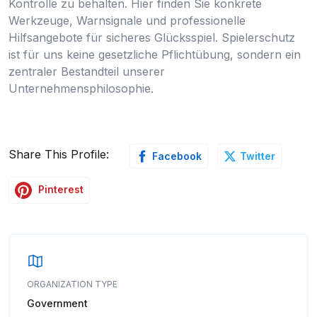
Kontrolle zu behalten. Hier finden Sie konkrete
Werkzeuge, Warnsignale und professionelle
Hilfsangebote für sicheres Glücksspiel. Spielerschutz
ist für uns keine gesetzliche Pflichtübung, sondern ein
zentraler Bestandteil unserer
Unternehmensphilosophie.
Share This Profile:
Facebook
Twitter
Pinterest
ORGANIZATION TYPE
Government