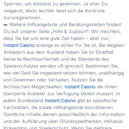
Sperren, um Abstand zu gewinnen. Je eher Du
reagierst, desto leichter lässt sich die Kontrolle
zurückgewinnen.
➡️ Weitere Hilfsangebote und Beratungsstellen findest
Du auf unserer Seite „Hilfe & Support". Wir möchten,
dass Sie bei uns eine gute Zeit haben – aber nur,
Instant Casino
solange es sicher für Sie ist. Bei illegalen
Anbietern aus dem Ausland haben Sie im Streitfall
keinerlei Rechtssicherheit und die Standards des
Spielerschutzes werden oft ignoriert. Bestimmen Sie,
wie viel Geld Sie insgesamt setzen können, unabhängig
von Gewinnen oder Verlusten. Nutzen Sie die
technischen Möglichkeiten,
Instant Casino
die Ihnen
lizenzierte Anbieter zur Verfügung stellen müssen. In
jedem Bundesland
Instant Casino
gibt es spezifische
Fachstellen, die lokale Hilfsangebote koordinieren.
Sämtliche Inhalte dienen ausschließlich der Information
und der Aufklärung über Glücksspielthemen, inklusive
Prävention und Spielerschutz. Wenn Sie mehrere