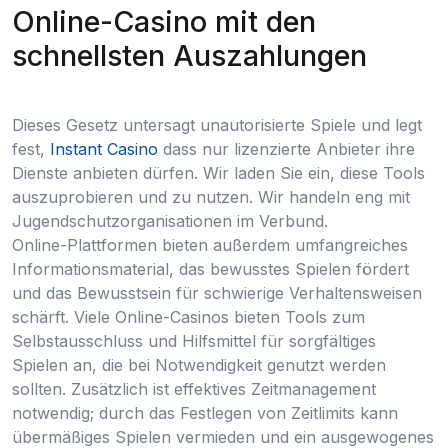
Online-Casino mit den
schnellsten Auszahlungen
Dieses Gesetz untersagt unautorisierte Spiele und legt
fest,
Instant Casino
dass nur lizenzierte Anbieter ihre
Dienste anbieten dürfen. Wir laden Sie ein, diese Tools
auszuprobieren und zu nutzen. Wir handeln eng mit
Jugendschutzorganisationen im Verbund.
Online-Plattformen bieten außerdem umfangreiches
Informationsmaterial, das bewusstes Spielen fördert
und das Bewusstsein für schwierige Verhaltensweisen
schärft. Viele Online-Casinos bieten Tools zum
Selbstausschluss und Hilfsmittel für sorgfältiges
Spielen an, die bei Notwendigkeit genutzt werden
sollten. Zusätzlich ist effektives Zeitmanagement
notwendig; durch das Festlegen von Zeitlimits kann
übermäßiges Spielen vermieden und ein ausgewogenes