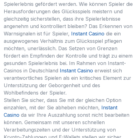
Spielerlebnis gefördert werden. Wie können Spieler die
Herausforderungen des Glücksspiels meistern und
gleichzeitig sicherstellen, dass ihre Spielerlebnisse
angenehm und kontrolliert bleiben? Das Erkennen von
Warnsignalen ist für Spieler,
Instant Casino
die ein
ausgewogenes Verhältnis zum Glücksspiel pflegen
möchten, unerlässlich. Das Setzen von Grenzen
fördert ein Empfinden der Kontrolle und trägt zu einem
gesunden Spielerlebnis bei. Im Rahmen von Instant-
Casinos in Deutschland
Instant Casino
erweist sich
verantwortliches Spielen als ein kritisches Element zur
Unterstützung der Geborgenheit und des
Wohlbefindens der Spieler.
Stellen Sie sicher, dass Sie mit der gleichen Option
einzahlen, mit der Sie abheben möchten,
Instant
Casino
da wir Ihre Auszahlung sonst nicht bearbeiten
können. Gemeinsam mit unseren schnellen
Verarbeitungszeiten und der Unterstützung von
Krypto-Zahlungen und E-Wallets stellen wir sicher,