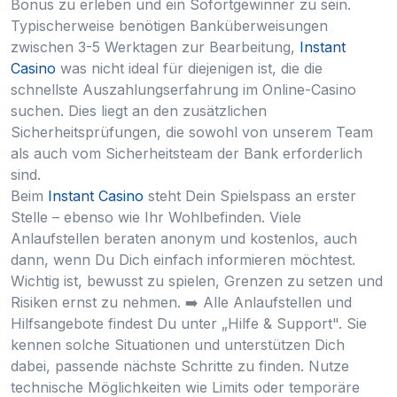
Bonus zu erleben und ein Sofortgewinner zu sein.
Typischerweise benötigen Banküberweisungen
zwischen 3-5 Werktagen zur Bearbeitung,
Instant
Casino
was nicht ideal für diejenigen ist, die die
schnellste Auszahlungserfahrung im Online-Casino
suchen. Dies liegt an den zusätzlichen
Sicherheitsprüfungen, die sowohl von unserem Team
als auch vom Sicherheitsteam der Bank erforderlich
sind.
Beim
Instant Casino
steht Dein Spielspass an erster
Stelle – ebenso wie Ihr Wohlbefinden. Viele
Anlaufstellen beraten anonym und kostenlos, auch
dann, wenn Du Dich einfach informieren möchtest.
Wichtig ist, bewusst zu spielen, Grenzen zu setzen und
Risiken ernst zu nehmen. ➡️ Alle Anlaufstellen und
Hilfsangebote findest Du unter „Hilfe & Support". Sie
kennen solche Situationen und unterstützen Dich
dabei, passende nächste Schritte zu finden. Nutze
technische Möglichkeiten wie Limits oder temporäre