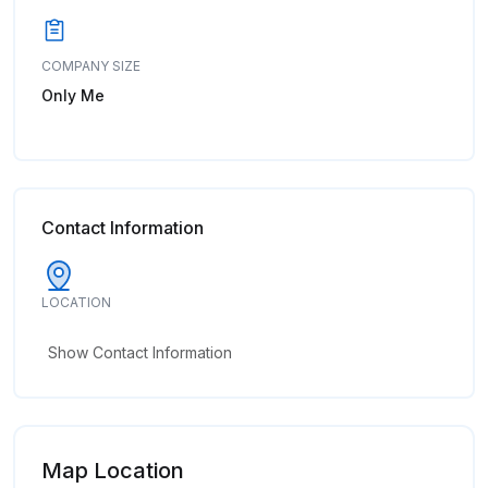
COMPANY SIZE
Only Me
Contact Information
LOCATION
Show Contact Information
Map Location